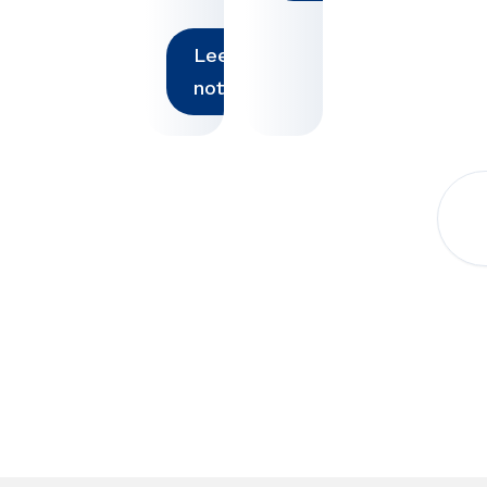
Leer
noticia