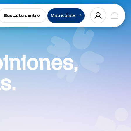
Busca tu centro
Matricúlate
iniones,
s.