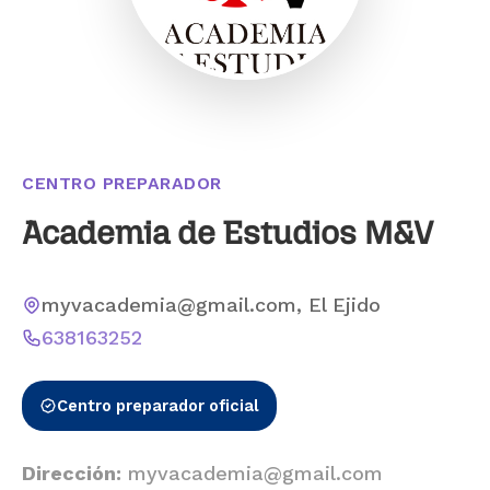
CENTRO PREPARADOR
Academia de Estudios M&V
myvacademia@gmail.com, El Ejido
638163252
Centro preparador oficial
Dirección:
myvacademia@gmail.com