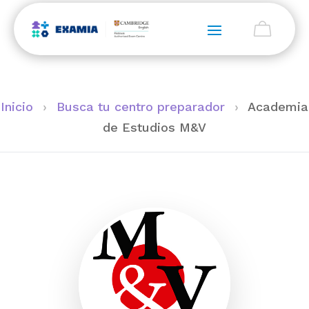
Inicio
›
Busca tu centro preparador
›
Academia
de Estudios M&V