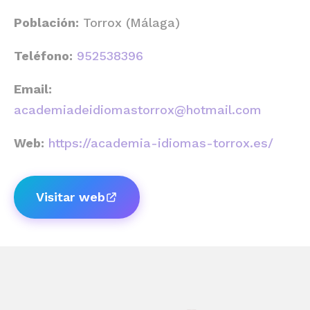
Población:
Torrox (Málaga)
Teléfono:
952538396
Email:
academiadeidiomastorrox@hotmail.com
Web:
https://academia-idiomas-torrox.es/
Visitar web