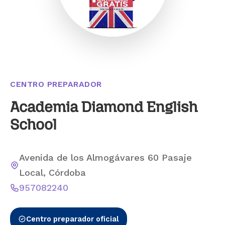
CENTRO PREPARADOR
Academia Diamond English
School
Avenida de los Almogávares 60 Pasaje
Local, Córdoba
957082240
Centro preparador oficial