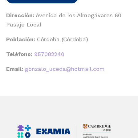
Dirección:
Avenida de los Almogávares 60
Pasaje Local
Población:
Córdoba (Córdoba)
Teléfono:
957082240
Email:
gonzalo_uceda@hotmail.com