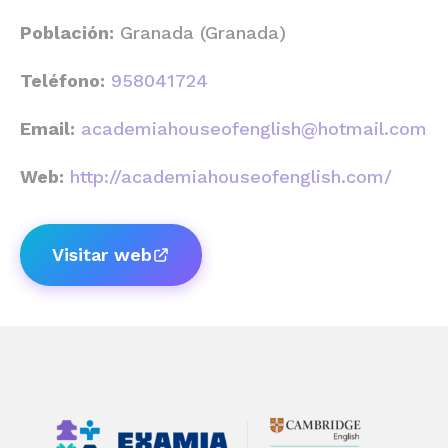
Población:
Granada (Granada)
Teléfono:
958041724
Email:
academiahouseofenglish@hotmail.com
Web:
http://academiahouseofenglish.com/
Visitar web