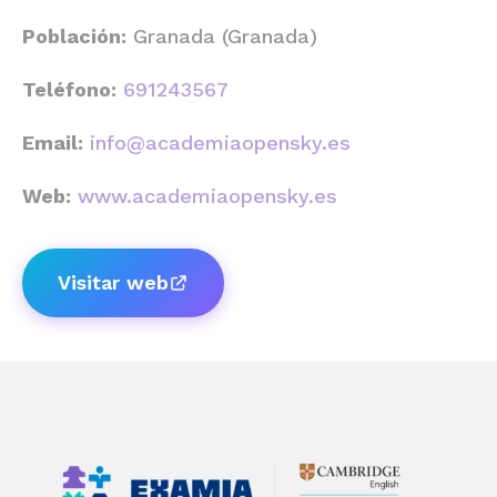
Población:
Granada (Granada)
Teléfono:
691243567
Email:
info@academiaopensky.es
Web:
www.academiaopensky.es
Visitar web