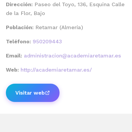
Dirección:
Paseo del Toyo, 136, Esquina Calle
de la Flor, Bajo
Población:
Retamar (Almería)
Teléfono:
950209443
Email:
administracion@academiaretamar.es
Web:
http://academiaretamar.es/
Visitar web