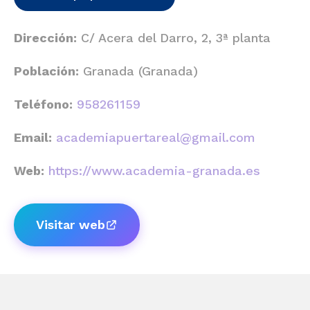
Dirección:
C/ Acera del Darro, 2, 3ª planta
Población:
Granada (Granada)
Teléfono:
958261159
Email:
academiapuertareal@gmail.com
Web:
https://www.academia-granada.es
Visitar web