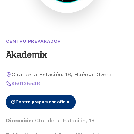
CENTRO PREPARADOR
Akademix
Ctra de la Estación, 18, Huércal Overa
950135548
Centro preparador oficial
Dirección:
Ctra de la Estación, 18