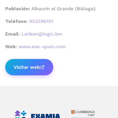
Población:
Alhaurín el Grande (Málaga)
Teléfono:
952596101
Email:
Laitken@logic.bm
Web:
www.ase-spain.com
Visitar web