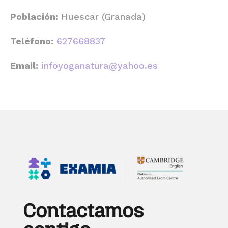
Población:
Huescar (Granada)
Teléfono:
627668837
Email:
infoyoganatura@yahoo.es
Contactamos