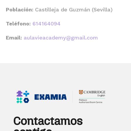
Población:
Castilleja de Guzmán (Sevilla)
Teléfono:
614164094
Email:
aulavieacademy@gmail.com
Contactamos