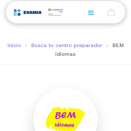
Inicio
›
Busca tu centro preparador
›
BEM
idiomas