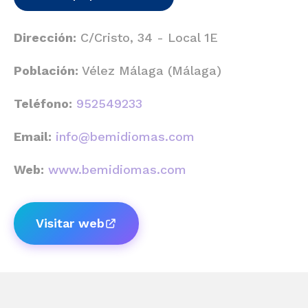
Dirección:
C/Cristo, 34 - Local 1E
Población:
Vélez Málaga (Málaga)
Teléfono:
952549233
Email:
info@bemidiomas.com
Web:
www.bemidiomas.com
Visitar web