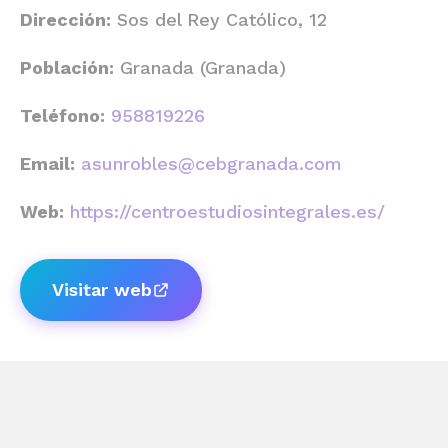
Dirección:
Sos del Rey Católico, 12
Población:
Granada (Granada)
Teléfono:
958819226
Email:
asunrobles@cebgranada.com
Web:
https://centroestudiosintegrales.es/
Visitar web