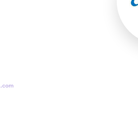
a.com