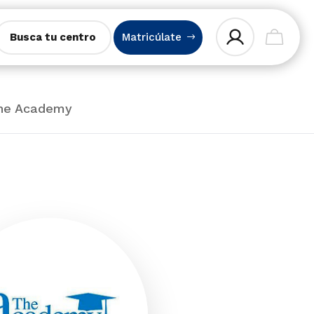
Busca tu centro
Matricúlate
The Academy