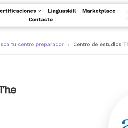
ertificaciones
Linguaskill
Marketplace
Contacto
sca tu centro preparador
›
Centro de estudios 
 The