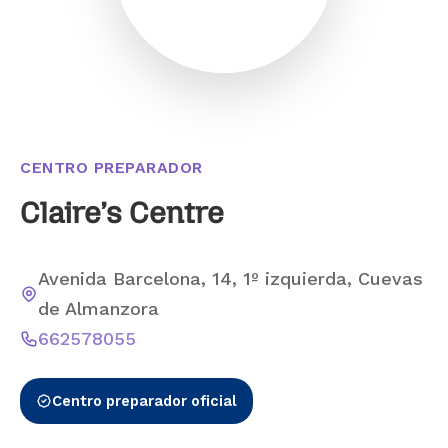
CENTRO PREPARADOR
Claire’s Centre
Avenida Barcelona, 14, 1º izquierda, Cuevas
de Almanzora
662578055
Centro preparador oficial