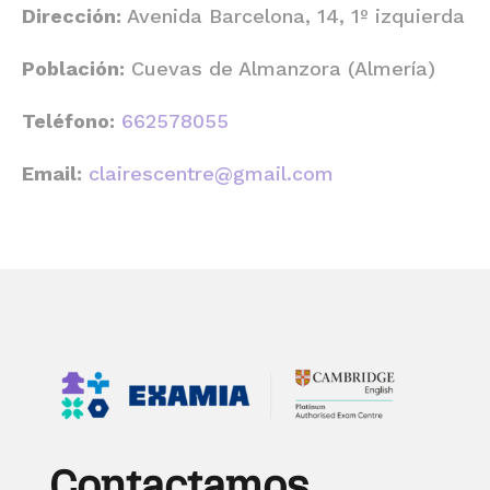
Dirección:
Avenida Barcelona, 14, 1º izquierda
Población:
Cuevas de Almanzora (Almería)
Teléfono:
662578055
Email:
clairescentre@gmail.com
Contactamos