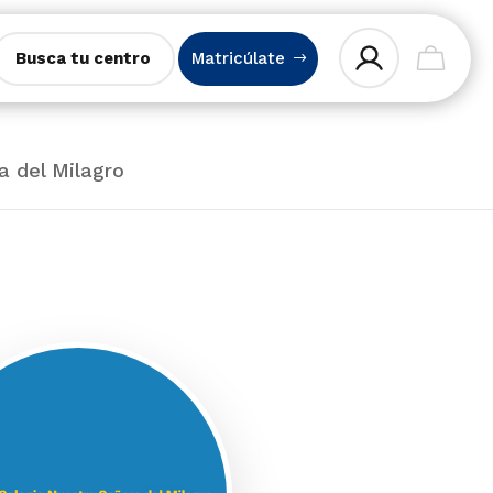
Busca tu centro
Matricúlate
a del Milagro