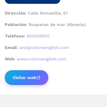
Dirección:
Calle Romanilla, 61
Población:
Roquetas de mar (Almería)
Teléfono:
950328920
Email:
ana@colorsenglish.com
Web:
www.colorsenglish.com
Visitar web