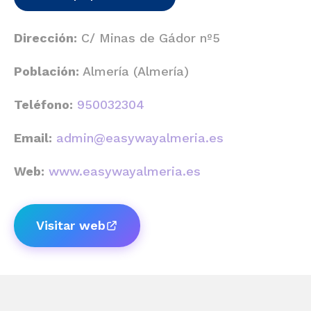
Dirección:
C/ Minas de Gádor nº5
Población:
Almería (Almería)
Teléfono:
950032304
Email:
admin@easywayalmeria.es
Web:
www.easywayalmeria.es
Visitar web