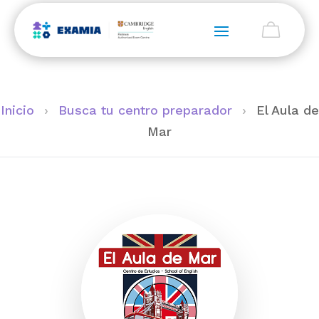
Inicio
›
Busca tu centro preparador
›
El Aula de
Mar