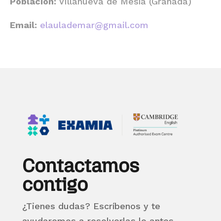
Población:
Villanueva de Mesía (Granada)
Email:
elaulademar@gmail.com
Contactamos
contigo
¿Tienes dudas? Escríbenos y te
ayudaremos a resolverlas lo antes