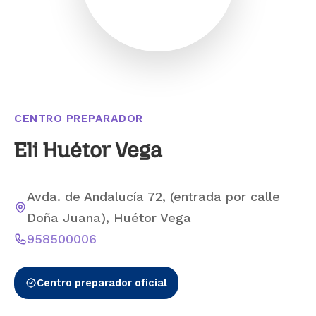
CENTRO PREPARADOR
Eli Huétor Vega
Avda. de Andalucía 72, (entrada por calle
Doña Juana), Huétor Vega
958500006
Centro preparador oficial