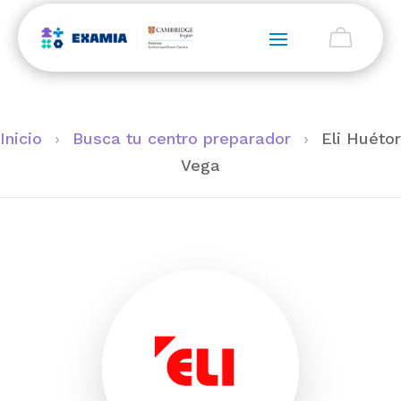
Inicio
›
Busca tu centro preparador
›
Eli Huétor
Vega