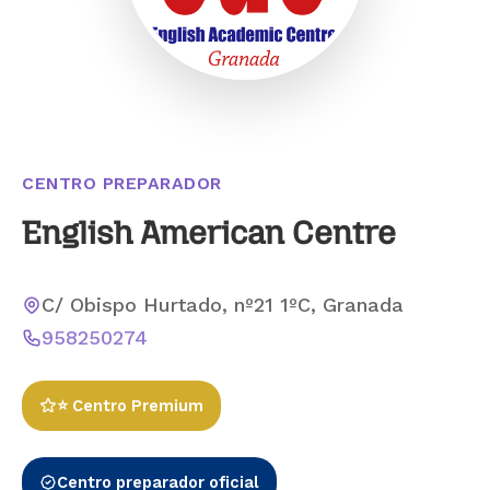
CENTRO PREPARADOR
English American Centre
C/ Obispo Hurtado, nº21 1ºC, Granada
958250274
⭐ Centro Premium
Centro preparador oficial