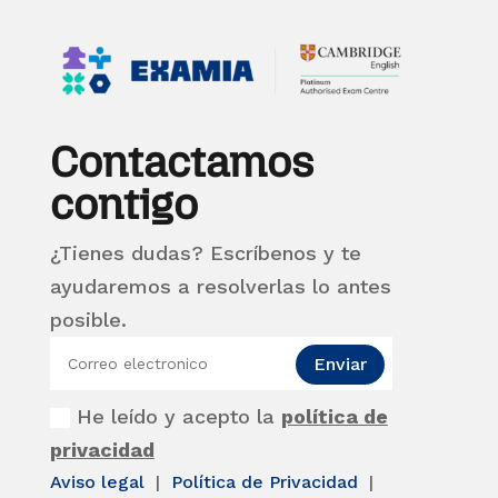
Contactamos
contigo
¿Tienes dudas? Escríbenos y te
ayudaremos a resolverlas lo antes
posible.
Enviar
He leído y acepto la
política de
privacidad
Aviso legal
|
Política de Privacidad
|