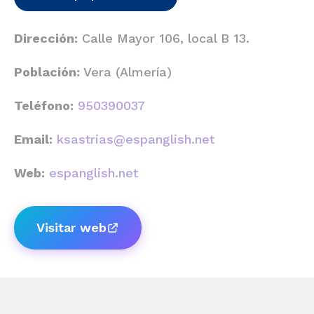
Dirección:
Calle Mayor 106, local B 13.
Población:
Vera (Almería)
Teléfono:
950390037
Email:
ksastrias@espanglish.net
Web:
espanglish.net
Visitar web