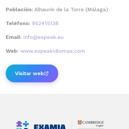
Población:
Alhaurín de la Torre (Málaga)
Teléfono:
952415138
Email:
info@espeak.eu
Web:
www.espeakidiomas.com
Visitar web