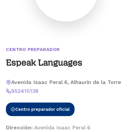
CENTRO PREPARADOR
Espeak Languages
Avenida Isaac Peral 6, Alhaurín de la Torre
952415138
Centro preparador oficial
Dirección:
Avenida Isaac Peral 6