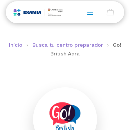
Inicio
›
Busca tu centro preparador
›
Go!
British Adra