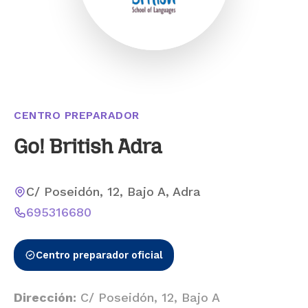
CENTRO PREPARADOR
Go! British Adra
C/ Poseidón, 12, Bajo A, Adra
695316680
Centro preparador oficial
Dirección:
C/ Poseidón, 12, Bajo A