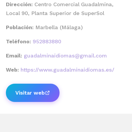
Dirección:
Centro Comercial Guadalmina,
Local 90, Planta Superior de SuperSol
Población:
Marbella (Málaga)
Teléfono:
952883880
Email:
guadalminaidiomas@gmail.com
Web:
https://www.guadalminaidiomas.es/
Visitar web