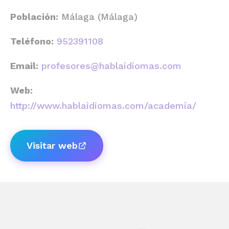
Población:
Málaga (Málaga)
Teléfono:
952391108
Email:
profesores@hablaidiomas.com
Web:
http://www.hablaidiomas.com/academia/
Visitar web