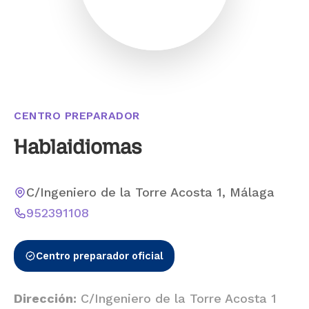
CENTRO PREPARADOR
Hablaidiomas
C/Ingeniero de la Torre Acosta 1, Málaga
952391108
Centro preparador oficial
Dirección:
C/Ingeniero de la Torre Acosta 1