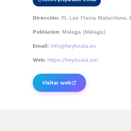
Dirección:
Pl. Lex Flavia Malacitana, 
Población:
Málaga (Málaga)
Email:
info@heykoala.es
Web:
https://heykoala.es/
Visitar web