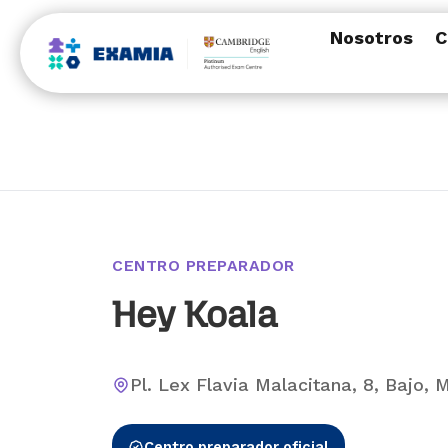
Nosotros
C
CENTRO PREPARADOR
Hey Koala
Pl. Lex Flavia Malacitana, 8, Bajo, 
Centro preparador oficial