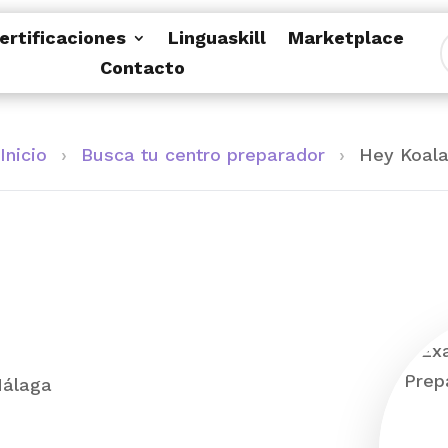
ertificaciones
Linguaskill
Marketplace
Contacto
Inicio
›
Busca tu centro preparador
›
Hey Koal
Málaga