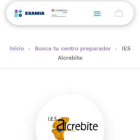
Inicio
›
Busca tu centro preparador
›
IES
Alcrebite