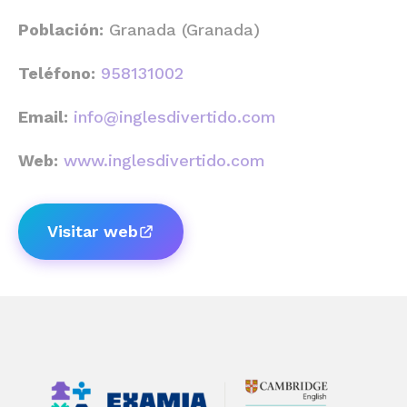
Población:
Granada (Granada)
Teléfono:
958131002
Email:
info@inglesdivertido.com
Web:
www.inglesdivertido.com
Visitar web