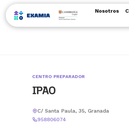
Nosotros
C
CENTRO PREPARADOR
IPAO
C/ Santa Paula, 35, Granada
958806074