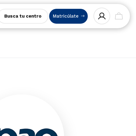
Busca tu centro
Matricúlate