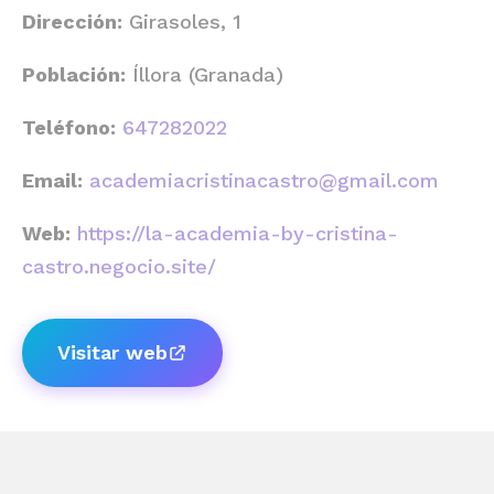
Dirección:
Girasoles, 1
Población:
Íllora (Granada)
Teléfono:
647282022
Email:
academiacristinacastro@gmail.com
Web:
https://la-academia-by-cristina-
castro.negocio.site/
Visitar web