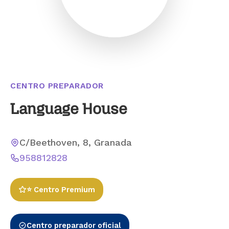
CENTRO PREPARADOR
Language House
C/Beethoven, 8, Granada
958812828
⭐ Centro Premium
Centro preparador oficial