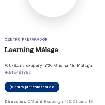
CENTRO PREPARADOR
Learning Málaga
C/Saint Exupery nº20 Oficina 15, Málaga
615491757
Centro preparador oficial
Dirección:
C/Saint Exupery nº20 Oficina 15