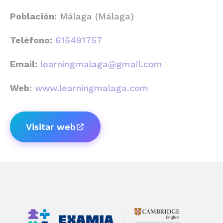
Población:
Málaga (Málaga)
Teléfono:
615491757
Email:
learningmalaga@gmail.com
Web:
www.learningmalaga.com
Visitar web