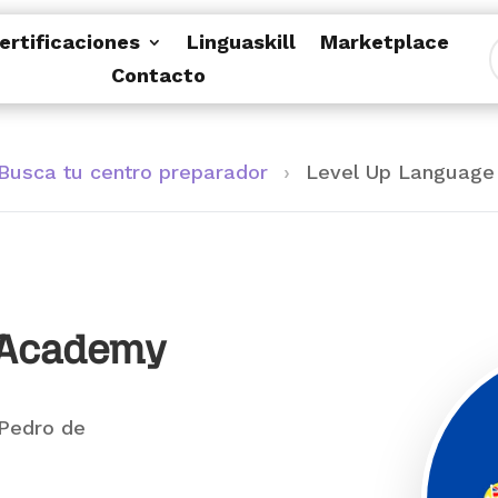
ertificaciones
Linguaskill
Marketplace
Contacto
Busca tu centro preparador
›
Level Up Languag
 Academy
 Pedro de