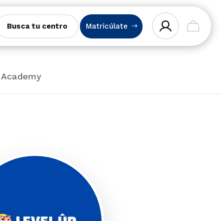
Busca tu centro
Matricúlate
e Academy