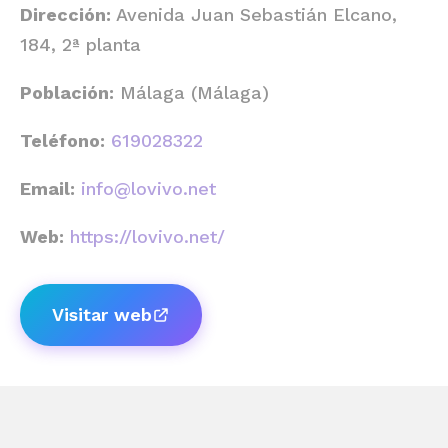
Dirección:
Avenida Juan Sebastián Elcano,
184, 2ª planta
Población:
Málaga (Málaga)
Teléfono:
619028322
Email:
info@lovivo.net
Web:
https://lovivo.net/
Visitar web