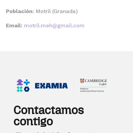
Población:
Motril (Granada)
Email:
motril.meh@gmail.com
Contactamos
contigo