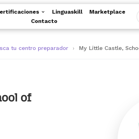
ertificaciones
Linguaskill
Marketplace
Contacto
sca tu centro preparador
›
My Little Castle, Scho
hool of