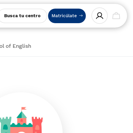
Busca tu centro
Matricúlate
ol of English