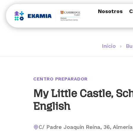
Nosotros
C
Inicio
›
Bu
CENTRO PREPARADOR
My Little Castle, Sc
English
C/ Padre Joaquín Reina, 36, Almería