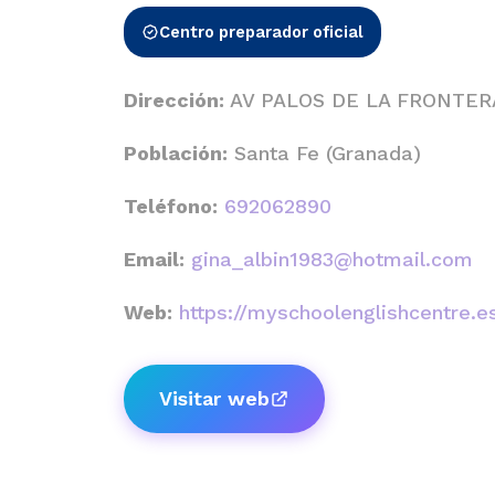
Centro preparador oficial
Dirección:
AV PALOS DE LA FRONTER
Población:
Santa Fe (Granada)
Teléfono:
692062890
Email:
gina_albin1983@hotmail.com
Web:
https://myschoolenglishcentre.e
Visitar web