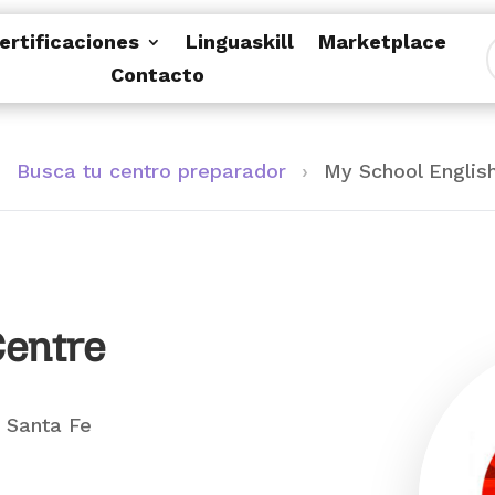
ertificaciones
Linguaskill
Marketplace
Contacto
›
Busca tu centro preparador
›
My School Englis
Centre
 Santa Fe