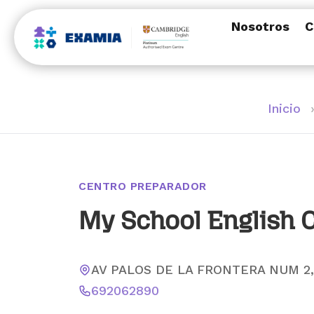
Nosotros
C
Inicio
CENTRO PREPARADOR
My School English 
AV PALOS DE LA FRONTERA NUM 2,
692062890