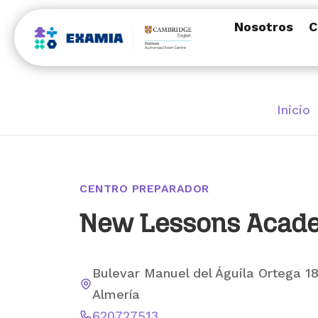
Nosotros
C
Inicio
CENTRO PREPARADOR
New Lessons Acad
Bulevar Manuel del Águila Ortega 18
Almería
620727513