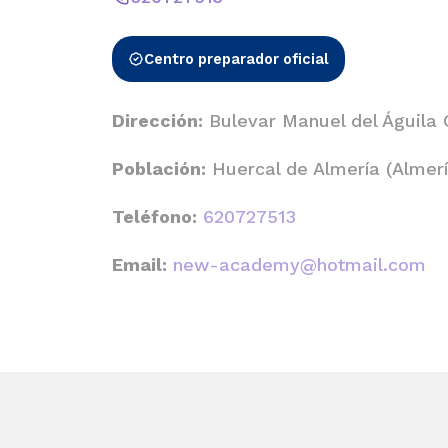
Centro preparador oficial
Dirección:
Bulevar Manuel del Águila 
Población:
Huercal de Almería (Almerí
Teléfono:
620727513
Email:
new-academy@hotmail.com