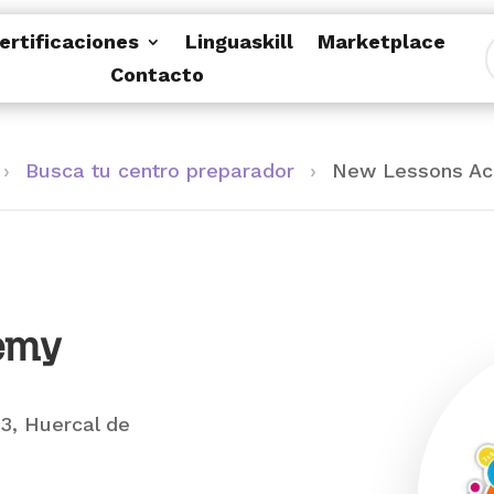
ertificaciones
Linguaskill
Marketplace
Contacto
›
Busca tu centro preparador
›
New Lessons A
emy
3, Huercal de