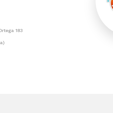
Ortega 183
a)