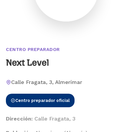
CENTRO PREPARADOR
Next Level
Calle Fragata, 3, Almerimar
Centro preparador oficial
Dirección:
Calle Fragata, 3