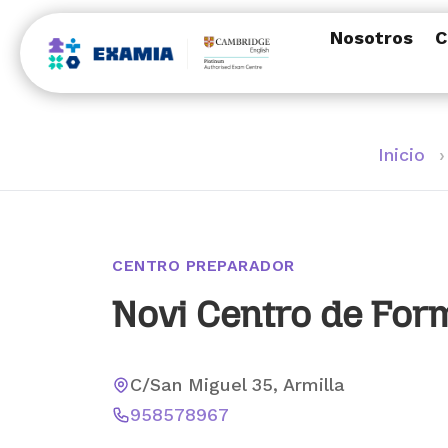
Nosotros
C
Inicio
›
CENTRO PREPARADOR
Novi Centro de For
C/San Miguel 35, Armilla
958578967