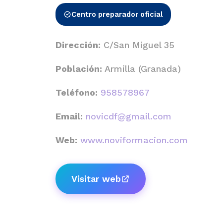
Centro preparador oficial
Dirección:
C/San Miguel 35
Población:
Armilla (Granada)
Teléfono:
958578967
Email:
novicdf@gmail.com
Web:
www.noviformacion.com
Visitar web