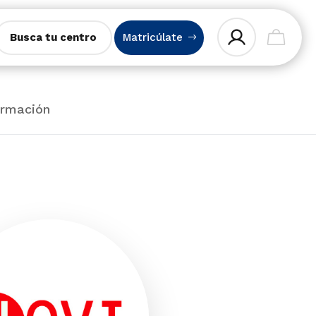
Busca tu centro
Matricúlate
ormación