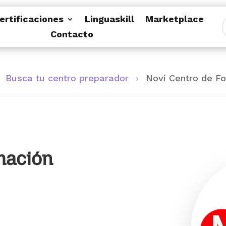
ertificaciones
Linguaskill
Marketplace
Contacto
Busca tu centro preparador
›
Novi Centro de F
mación