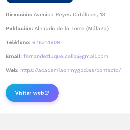
Dirección:
Avenida Reyes Católicos, 13
Población:
Alhaurín de la Torre (Málaga)
Teléfono:
676314909
Email:
fernandezluque.celia@gmail.com
Web:
https://academiaohmygod.es/contacto/
Visitar web