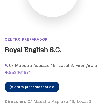
CENTRO PREPARADOR
Royal English S.C.
C/ Maestra Aspiazu 18, Local 3, Fuengirola
952461671
Centro preparador oficial
Dirección:
C/ Maestra Aspiazu 18, Local 3