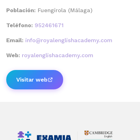
Población:
Fuengirola (Málaga)
Teléfono:
952461671
Email:
info@royalenglishacademy.com
Web:
royalenglishacademy.com
Visitar web