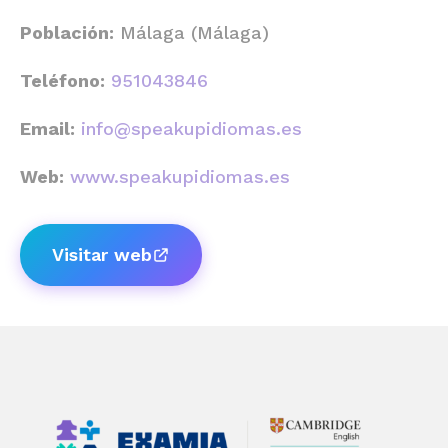
Población:
Málaga (Málaga)
Teléfono:
951043846
Email:
info@speakupidiomas.es
Web:
www.speakupidiomas.es
Visitar web