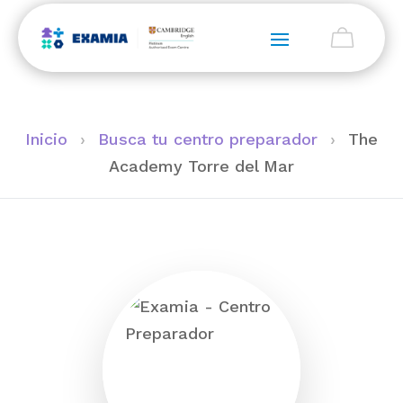
Inicio
›
Busca tu centro preparador
›
The
Academy Torre del Mar