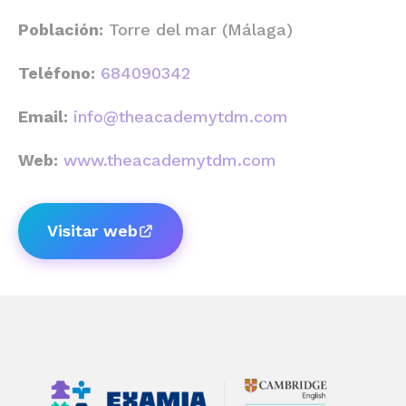
Población:
Torre del mar (Málaga)
Teléfono:
684090342
Email:
info@theacademytdm.com
Web:
www.theacademytdm.com
Visitar web