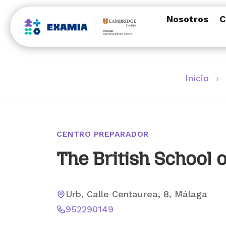
Nosotros
C
Inicio
›
CENTRO PREPARADOR
The British School 
Urb, Calle Centaurea, 8, Málaga
952290149