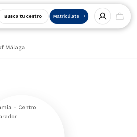
Busca tu centro
Matricúlate
 of Málaga