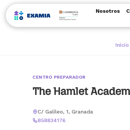
Nosotros
C
Inicio
CENTRO PREPARADOR
The Hamlet Acade
C/ Galileo, 1, Granada
858834176