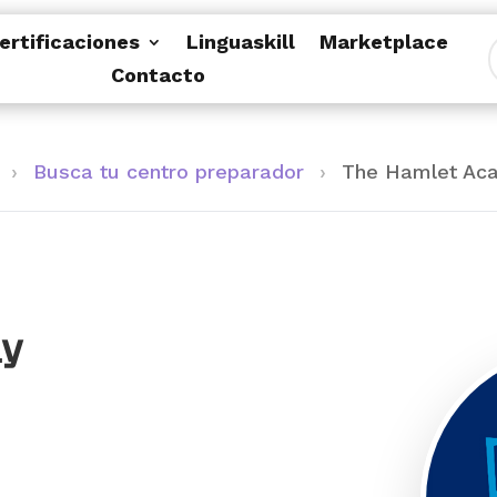
ertificaciones
Linguaskill
Marketplace
Contacto
›
Busca tu centro preparador
›
The Hamlet Ac
my