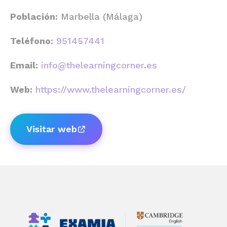
Población:
Marbella (Málaga)
Teléfono:
951457441
Email:
info@thelearningcorner.es
Web:
https://www.thelearningcorner.es/
Visitar web