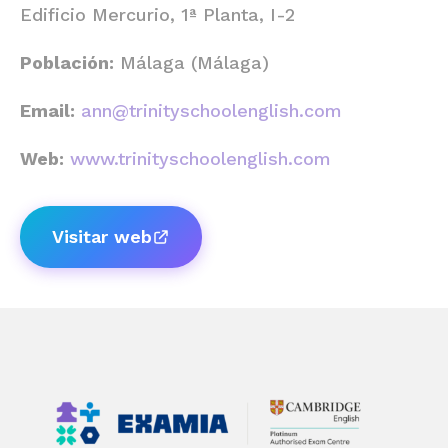
Edificio Mercurio, 1ª Planta, I-2
Población:
Málaga (Málaga)
Email:
ann@trinityschoolenglish.com
Web:
www.trinityschoolenglish.com
Visitar web